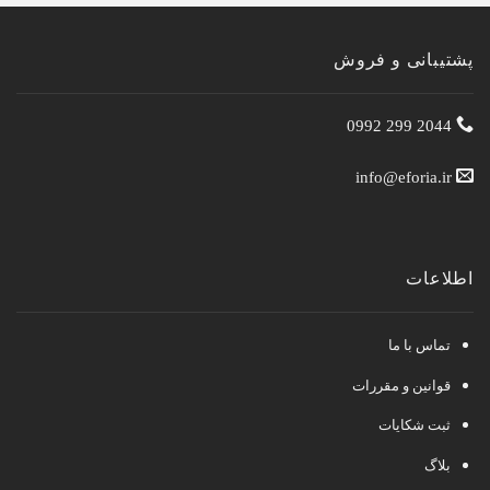
2,100,000 تومان
پشتیبانی و فروش
2044 299 0992
info@eforia.ir
اطلاعات
تماس با ما
قوانین و مقررات
ثبت شکایات
بلاگ