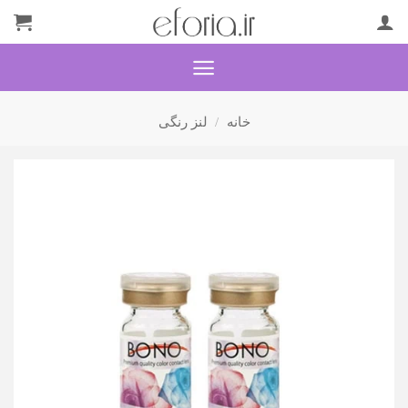
Ski
t
conten
خانه
/
لنز رنگی