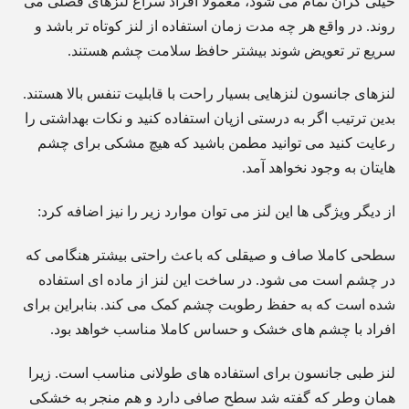
خیلی گران تمام می شود، معمولا افراد سراغ لنزهای فصلی می
روند. در واقع هر چه مدت زمان استفاده از لنز کوتاه تر باشد و
سریع تر تعویض شوند بیشتر حافظ سلامت چشم هستند.
لنزهای جانسون لنزهایی بسیار راحت با قابلیت تنفس بالا هستند.
بدین ترتیب اگر به درستی ازپان استفاده کنید و نکات بهداشتی را
رعایت کنید می توانید مطمن باشید که هیچ مشکی برای چشم
هایتان به وجود نخواهد آمد.
از دیگر ویژگی ها این لنز می توان موارد زیر را نیز اضافه کرد:
سطحی کاملا صاف و صیقلی که باعث راحتی بیشتر هنگامی که
در چشم است می شود. در ساخت این لنز از ماده ای استفاده
شده است که به حفظ رطوبت چشم کمک می کند. بنابراین برای
افراد با چشم های خشک و حساس کاملا مناسب خواهد بود.
لنز طبی جانسون برای استفاده های طولانی مناسب است. زیرا
همان وطر که گفته شد سطح صافی دارد و هم منجر به خشکی