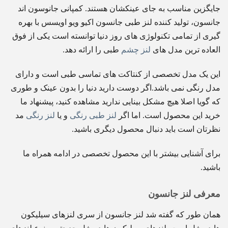
جایگزین مناسب به جای عینکشان هستند. کمپانی جانوسون اند
جانسون، تولید کننده لنز طبی جانسون اکیو ویو اویسس با بهره
گیری از تمامی تکنولوژی های روز دنیا توانسته است یکی از فوق
العاده ترین مدل های
لنز چشم
طبی را ارائه دهد.
این یک مدل تخصصی از کنتاکت های تماسی طبی است و دارای
مدل رنگی نمی باشد.اگر دوست دارید دنیا را بدون عینک و طوری
که گویا اصلا هیچ مشکل بینایی ندارید مشاهده کنید، پیشنهاد ما
خرید این محصول است. اما اگر
لنز طبی رنگی
و یا
لنز رنگی
مد
نظرتان است باید دنبال محصول دیگری باشید.
برای آشنایی بیشتر با این محصول تخصصی در ادامه همراه ما
باشید.
معرفی لنز جانسون
همان طور که گفته شد لنز جانسون از سری لنزهای سیلیکون