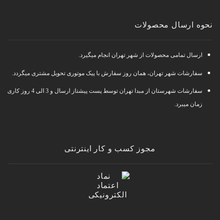
نحوه ارسال محصولات
ارسال تمامی محصولات از شهر تهران انجام میگیرد.
سفارشات شهر تهران، همان روز سفارش با پیک موتوری تحویل مشتری میگردد.
سفارشات شهرستان از مبدا تهران توسط پست پیشتاز ارسال و 3 الی 4 روز کاری
زمان میبرد.
مجوز کسب و کار اینترنتی