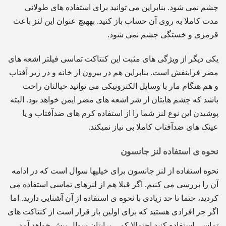
چشم نمی شود. بنابراین می توانید برای استفاده های طولانی
مدت کاملا به روی آن حساب باز کنید. بههیچ عنوان این لنز باعث
قرمزی و خستگی چشم نمی شود.
یکی دیگر از ویژگی های مثبت این کنتاکت تماسی فیلتر اشعه های
مضر فرابنفش است. بنابراین هم در بیرون از خانه و در زیر آفتاب
و هم هنگام مار با وسایل الکترونیکی می توانید خیالتان راحت
باشد که چشم هایتان از شر اشعه های مضر ایمن خواهد بود. البته
پوشیدن این نوع لنز شما را از استفاده کرم های ضدآفتاب و یا
عینک های ضدآفتاب کاملا بی نیاز نمیکند.
نحوه ی استفاده لنز جانسون
نحوه استفاده از لنز جانسون برای خیلیها سوال است که در ادامه
آن را بررسی می کنیم. اگر قبلا هم از لنزهای تماسی استفاده می
کردید، حتما تا حد زیادی با نحوه ی استفاده از آن آشنایی دارید. اما
اگر جز افرادی هستید که برای اولین بار قرار است از کنتاکت های
تماسی استفاده کنید احتمالا کمی برایتان سوال پیش خواهد آمد.