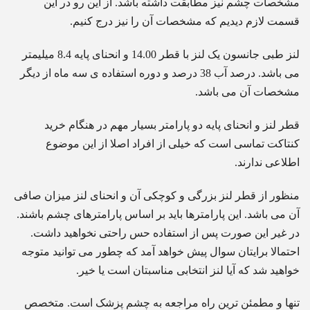
مشخصات چشم نیز مطابقت داشته باشد. از این رو در این
قسمت لازم دیدیم که مشخصات آن را نیز درج کنیم.
لنز طبی جانسون یک لنز با قطر 14.00 و انحنای پایه 8.4 میلیمتر
می باشد. درصد آب 38 درصد و دوره استفاده ی سه ماه از دیگر
مشخصات آن می باشد.
قطر لنز و انحنای پایه دو پارامتر بسیار مهم در هنگام خرید
کنتاکت تماسی است که خیلی از افراد اصلا از این موضوع
اطلاعی ندارند.
منظور از قطر لنز بزرگی و کوچکی آن و انحنای لنز میزان صافی
آن می باشد. این پارامترها باید بر اساس پارامترهای چشم باشند.
در غیر این صورت پس از استفاده حس راحتی نخواهید داشت.
احتمالا برایتان سوال پیش خواهد آمد که چطور می توانید متوجه
خواهید شد که آیا لنز انتخابی مناسبتان است یا خیر.
تنها و مطمئن ترین راه مراجعه به چشم پزشک است. متخصص